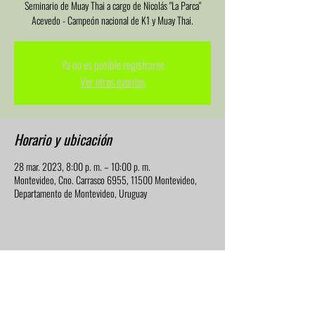
Seminario de Muay Thai a cargo de Nicolás "La Parca"
Acevedo - Campeón nacional de K1 y Muay Thai.
Ya no es posible registrarse
Ver otros eventos
Horario y ubicación
28 mar. 2023, 8:00 p. m. – 10:00 p. m.
Montevideo, Cno. Carrasco 6955, 11500 Montevideo,
Departamento de Montevideo, Uruguay
Compartir este evento